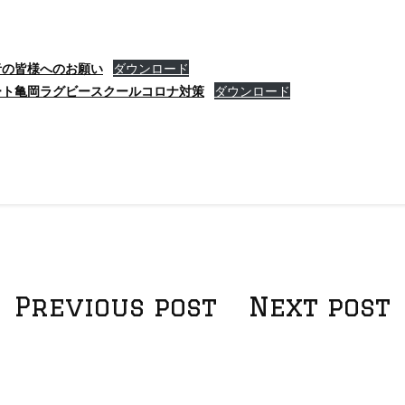
者の皆様へのお願い
ダウンロード
ート亀岡ラグビースクールコロナ対策
ダウンロード
投
Previous post
Next post
稿