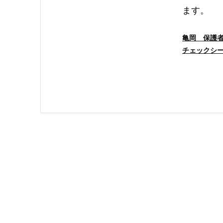
ます。
亀岡 保護
チェックシ