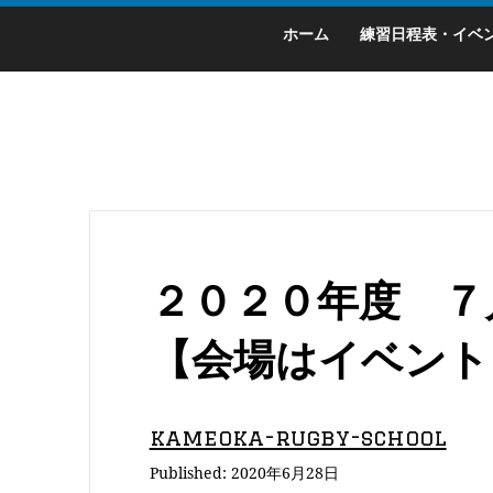
Skip
ホーム
練習日程表・イベ
to
content
２０２０年度 ７
【会場はイベント
kameoka-rugby-school
Published:
2020年6月28日