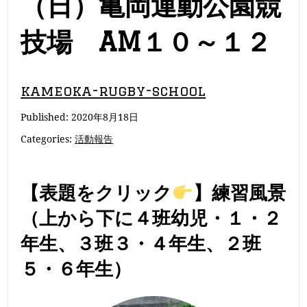
（日）亀岡運動公園競
技場 AM１０～１２
kameoka-rugby-school
Published:
2020年8月18日
Categories:
活動報告
【表題をクリック
】練習風景
（上から下に４班幼児・１・２
年生、３班３・４年生、２班
５・６年生）