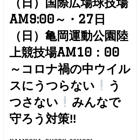
（日）国際広場球技場
AM9:00～・27日
（日）亀岡運動公園陸
上競技場AM10：00
～コロナ禍の中ウイル
スにうつらない
う
つさない
みんなで
守ろう対策‼