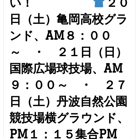
い！
２０
日（土）亀岡高校グラ
ンド、AM８：００
～ ・ ２１日（日）
国際広場球技場、AM
９：００～ ・ ２７
日（土）丹波自然公園
競技場横グラウンド、
PM１：１５集合PM