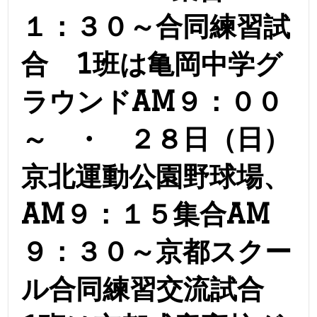
１：３０～合同練習試
合 1班は亀岡中学グ
ラウンドAM９：００
～ ・ ２８日（日）
京北運動公園野球場、
AM９：１５集合AM
９：３０～京都スクー
ル合同練習交流試合