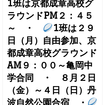
1班は京都成章高校グ
ラウンドPM２：４５
～ ・
1班は２９
日（月）自由参加、京
都成章高校グラウンド
AM９：００～亀岡中
学合同 ・ ８月２日
（金）～４日（日）丹
波自然公園合宿 ・